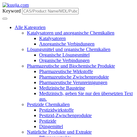
Keyword
Alle Kategorien
Katalysatoren und anorganische Chemikalien
Katalysatoren
Anorganische Verbindungen
Lösungsmittel und organische Chemikalien
Organische Lösungsmittel
Organische Verbindungen
Pharmazeutische und Biochemische Produkte
Pharmazeutische Wirkstoffe
Pharmazeutische Zwischenprodukte
Pharmazeutische Verunreinigungen
Medizinische Bausteine
Medizinisch, geben Sie nur den übersetzten Text
aus.
Pestizide Chemikalien
Pestizidwirkstoffe
Pestizid-Zwischenprodukte
Pestizide
Düngemittel
Natürliche Produkte und Extrakte