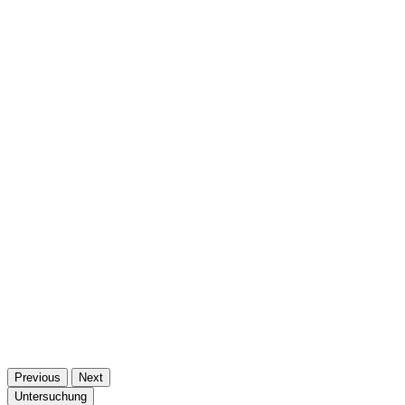
Previous
Next
Untersuchung