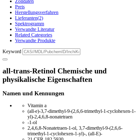
Zolldaten
Preis
Herstellungsverfahren
Lieferanten(2)
Spektrogramm
Verwandte Literatur
Related Categories
Verwandte Produkte
Keyword
all-trans-Retinol Chemische und
physikalische Eigenschaften
Namen und Kennungen
Vitamin a
(all-e)-3,7-dimethyl-9-(2,6,6-trimethyl-1-cyclohexen-1-
yl)-2,4,6,8-nonatetraen
-1-ol
2,4,6,8-Nonatetraen-1-ol, 3,7-dimethyl-9-(2,6,6-
trimethyl-1-cyclohexen-1-yl)-, (all-E)-
21 CFR 182,5930