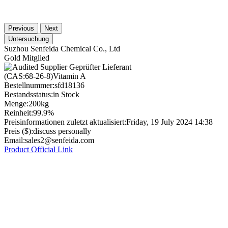
Previous
Next
Untersuchung
Suzhou Senfeida Chemical Co., Ltd
Gold Mitglied
Geprüfter Lieferant
(CAS:68-26-8)Vitamin A
Bestellnummer:
sfd18136
Bestandsstatus:
in Stock
Menge:
200kg
Reinheit:
99.9%
Preisinformationen zuletzt aktualisiert:
Friday, 19 July 2024 14:38
Preis ($):
discuss personally
Email:
sales2@senfeida.com
Product Official Link