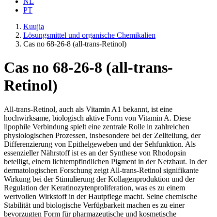
NL
PT
Kuujia
Lösungsmittel und organische Chemikalien
Cas no 68-26-8 (all-trans-Retinol)
Cas no 68-26-8 (all-trans-
Retinol)
All-trans-Retinol, auch als Vitamin A1 bekannt, ist eine
hochwirksame, biologisch aktive Form von Vitamin A. Diese
lipophile Verbindung spielt eine zentrale Rolle in zahlreichen
physiologischen Prozessen, insbesondere bei der Zellteilung, der
Differenzierung von Epithelgeweben und der Sehfunktion. Als
essenzieller Nährstoff ist es an der Synthese von Rhodopsin
beteiligt, einem lichtempfindlichen Pigment in der Netzhaut. In der
dermatologischen Forschung zeigt All-trans-Retinol signifikante
Wirkung bei der Stimulierung der Kollagenproduktion und der
Regulation der Keratinozytenproliferation, was es zu einem
wertvollen Wirkstoff in der Hautpflege macht. Seine chemische
Stabilität und biologische Verfügbarkeit machen es zu einer
bevorzugten Form für pharmazeutische und kosmetische