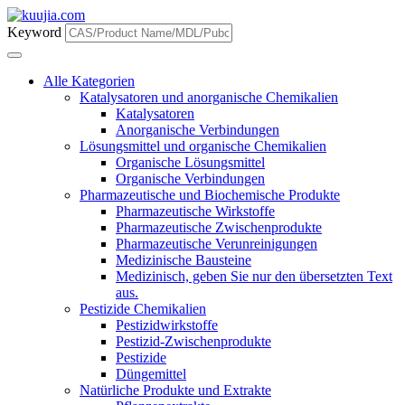
Keyword
Alle Kategorien
Katalysatoren und anorganische Chemikalien
Katalysatoren
Anorganische Verbindungen
Lösungsmittel und organische Chemikalien
Organische Lösungsmittel
Organische Verbindungen
Pharmazeutische und Biochemische Produkte
Pharmazeutische Wirkstoffe
Pharmazeutische Zwischenprodukte
Pharmazeutische Verunreinigungen
Medizinische Bausteine
Medizinisch, geben Sie nur den übersetzten Text
aus.
Pestizide Chemikalien
Pestizidwirkstoffe
Pestizid-Zwischenprodukte
Pestizide
Düngemittel
Natürliche Produkte und Extrakte