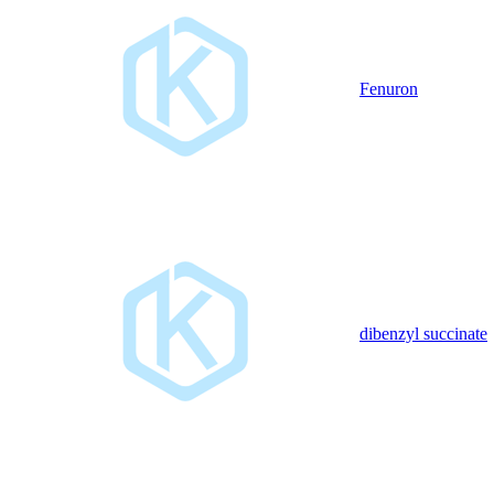
Fenuron
dibenzyl succinate