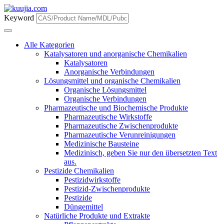
Keyword
Alle Kategorien
Katalysatoren und anorganische Chemikalien
Katalysatoren
Anorganische Verbindungen
Lösungsmittel und organische Chemikalien
Organische Lösungsmittel
Organische Verbindungen
Pharmazeutische und Biochemische Produkte
Pharmazeutische Wirkstoffe
Pharmazeutische Zwischenprodukte
Pharmazeutische Verunreinigungen
Medizinische Bausteine
Medizinisch, geben Sie nur den übersetzten Text
aus.
Pestizide Chemikalien
Pestizidwirkstoffe
Pestizid-Zwischenprodukte
Pestizide
Düngemittel
Natürliche Produkte und Extrakte