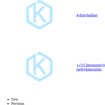
4-Butylaniline
1-(3-Chloropropyl)
methylpiperazine
First
Previous