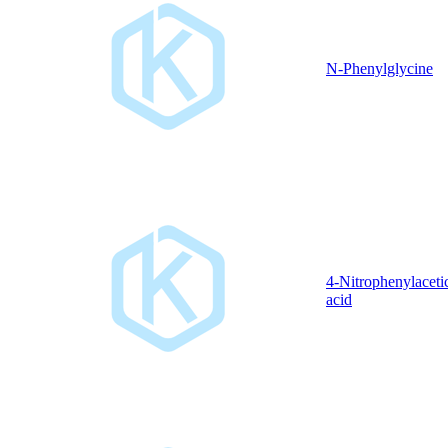
N-Phenylglycine
4-Nitrophenylaceti
acid