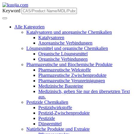
Keyword
Alle Kategorien
Katalysatoren und anorganische Chemikalien
Katalysatoren
Anorganische Verbindungen
Lösungsmittel und organische Chemikalien
Organische Lösungsmittel
Organische Verbindungen
Pharmazeutische und Biochemische Produkte
Pharmazeutische Wirkstoffe
Pharmazeutische Zwischenprodukte
Pharmazeutische Verunreinigungen
Medizinische Bausteine
Medizinisch, geben Sie nur den übersetzten Text
aus.
Pestizide Chemikalien
Pestizidwirkstoffe
Pestizid-Zwischenprodukte
Pestizide
Düngemittel
Natürliche Produkte und Extrakte