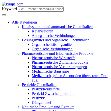
Keyword
Alle Kategorien
Katalysatoren und anorganische Chemikalien
Katalysatoren
Anorganische Verbindungen
Lösungsmittel und organische Chemikalien
Organische Lösungsmittel
Organische Verbindungen
Pharmazeutische und Biochemische Produkte
Pharmazeutische Wirkstoffe
Pharmazeutische Zwischenprodukte
Pharmazeutische Verunreinigungen
Medizinische Bausteine
Medizinisch, geben Sie nur den übersetzten Text
aus.
Pestizide Chemikalien
Pestizidwirkstoffe
Pestizid-Zwischenprodukte
Pestizide
Düngemittel
Natürliche Produkte und Extrakte