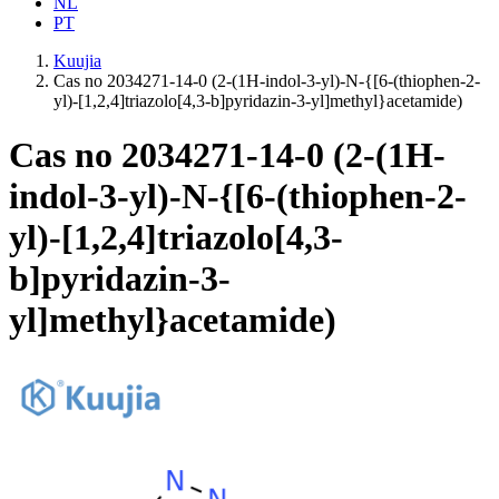
NL
PT
Kuujia
Cas no 2034271-14-0 (2-(1H-indol-3-yl)-N-{[6-(thiophen-2-
yl)-[1,2,4]triazolo[4,3-b]pyridazin-3-yl]methyl}acetamide)
Cas no 2034271-14-0 (2-(1H-
indol-3-yl)-N-{[6-(thiophen-2-
yl)-[1,2,4]triazolo[4,3-
b]pyridazin-3-
yl]methyl}acetamide)